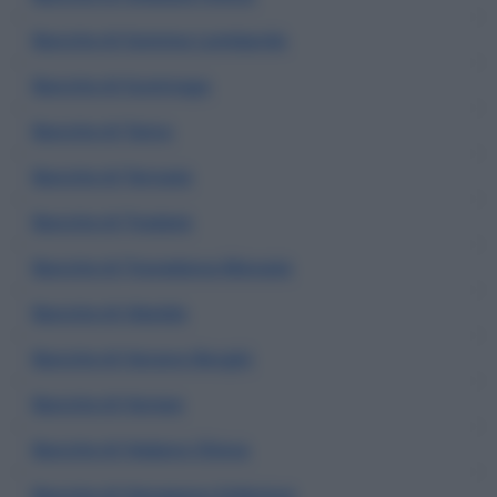
Banche di Somma Lombardo
Banche di Sumirago
Banche di Taino
Banche di Ternate
Banche di Tradate
Banche di Travedona-Monate
Banche di Uboldo
Banche di Varano Borghi
Banche di Varese
Banche di Vedano Olona
Banche di Venegono Inferiore