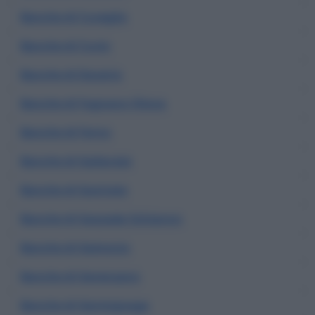
Banche di Cuveglio
Banche di Cuvio
Banche di Daverio
Banche di Fagnano Olona
Banche di Ferno
Banche di Gallarate
Banche di Gavirate
Banche di Gazzada Schianno
Banche di Gemonio
Banche di Gerenzano
Banche di Germignaga