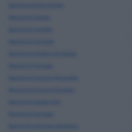
Banche di Busto Arsizio
Banche di Cairate
Banche di Cantello
Banche di Caravate
Banche di Cardano Al Campo
Banche di Carnago
Banche di Caronno Pertusella
Banche di Caronno Varesino
Banche di Casale Litta
Banche di Casciago
Banche di Casorate Sempione