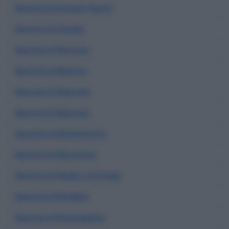
Banche di Arsago Seprio
Banche di Azzate
Banche di Barasso
Banche di Besano
Banche di Besnate
Banche di Besozzo
Banche di Biandronno
Banche di Bisuschio
Banche di Bodio Lomnago
Banche di Brebbia
Banche di Buguggiate