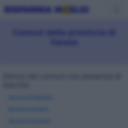
Comuni della provincia di
Varese
Elenco dei comuni con presenza di
banche
Banche di Albizzate
Banche di Angera
Banche di Arcisate