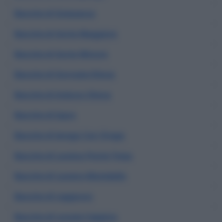
Banche di Golasecca
Banche di Gorla Maggiore
Banche di Gorla Minore
Banche di Gornate-Olona
Banche di Induno Olona
Banche di Ispra
Banche di Jerago Con Orago
Banche di Lavena Ponte Tresa
Banche di Laveno-Mombello
Banche di Leggiuno
Banche di Lonate Ceppino