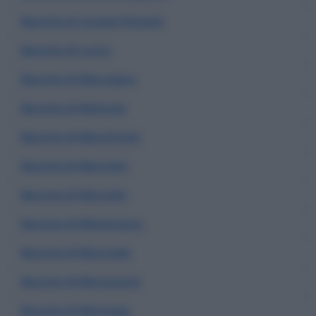
Banche di Lonate Pozzolo
Banche di Luino
Banche di Maccagno
Banche di Malnate
Banche di Marchirolo
Banche di Marnate
Banche di Mercallo
Banche di Mesenzana
Banche di Monvalle
Banche di Morazzone
Banche di Mornago