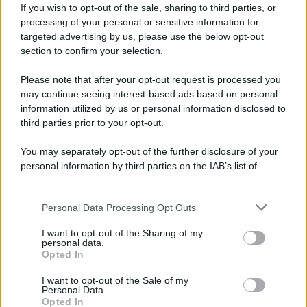
If you wish to opt-out of the sale, sharing to third parties, or
Via XXIV Maggio, 81 - Fraz. Marina di
processing of your personal or sensitive information for
Grosseto
58046
Grosseto
(
GR
)
|
|
targeted advertising by us, please use the below opt-out
section to confirm your selection.
ABI
05390
|
CAB
14350
Please note that after your opt-out request is processed you
may continue seeing interest-based ads based on personal
information utilized by us or personal information disclosed to
Agenzia di Grosseto
third parties prior to your opt-out.
You may separately opt-out of the further disclosure of your
Piazza Giusti, 82/94 Ang. Via De Sanctis,
personal information by third parties on the IAB’s list of
1/3
58100
Grosseto
(
GR
)
|
|
downstream participants.
Personal Data Processing Opt Outs
This information may also be disclosed by us to third parties
ABI
05390
|
CAB
14351
on the IAB’s List of Downstream Participants that may further
I want to opt-out of the Sharing of my
disclose it to other third parties.
personal data.
Opted In
Please note that this website/app uses one or more Google
Agenzia di Castel del Piano
services and may gather and store information including but
I want to opt-out of the Sale of my
Personal Data.
not limited to your visit or usage behaviour. You may click to
Opted In
grant or deny consent to Google and its third-party tags to