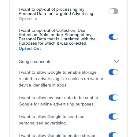
Via Vittorio Veneto, 3
58033
Castel del
|
|
use your data for below specified purposes in below Google
Piano
(
GR
)
I want to opt-out of processing my
consent section.
Personal Data for Targeted Advertising.
Opted In
ABI
05390
|
CAB
72190
I want to opt-out of Collection, Use,
Retention, Sale, and/or Sharing of my
Personal Data that Is Unrelated with the
Purposes for which it was collected.
Agenzia di Follonica
Opted Out
Google consents
Viale Cristoforo Colombo, 7 Ang. Via Serri
I want to allow Google to enable storage
58022
Follonica
(
GR
)
|
|
related to advertising like cookies on web or
device identifiers in apps.
ABI
05390
|
CAB
72240
I want to allow my user data to be sent to
Google for online advertising purposes.
Agenzia di Monte Argentario
I want to allow Google to send me
personalized advertising.
Complesso 'IL Valle' - Fraz. Porto Santo
I want to allow Google to enable storage