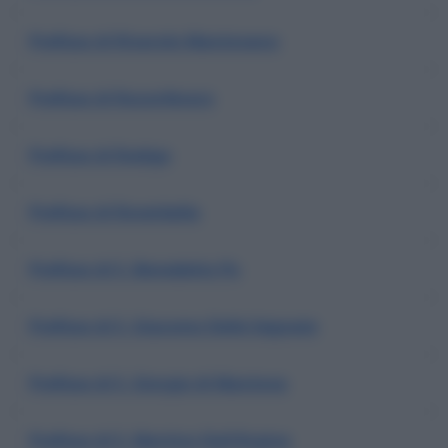
Prefisso di Rivarolo Mantovano
Prefisso di Roconferaro
Prefisso di Rodigo
Prefisso di Roverbella
Prefisso di S. Benedetto Po
Prefisso di S. Giacomo Delle Segnate
Prefisso di S. Giorgio di Mantova
Prefisso di S. Martino Dall'Argine