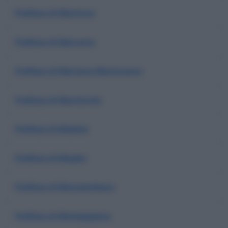
Prefisso di Mantova
Prefisso di Marcaria
Prefisso di Mariana Mantovana
Prefisso di Marmirolo
Prefisso di Medole
Prefisso di Moglia
Prefisso di Monzambano
Prefisso di Motteggiana