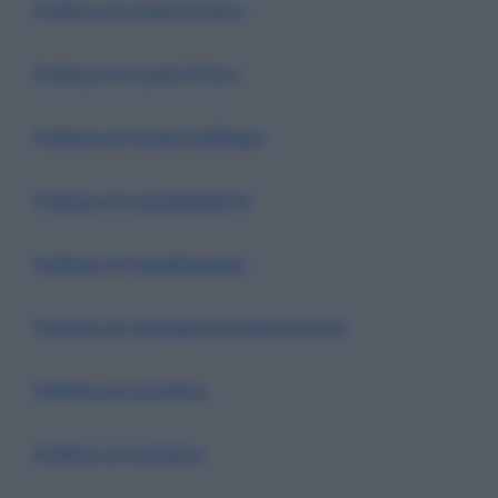
Prefisso di Casalromano
Prefisso di Castel D'Ario
Prefisso di Castel Goffredo
Prefisso di Castelbelforte
Prefisso di Castellucchio
Prefisso di Castiglione Delle Stiviere
Prefisso di Cavriana
Prefisso di Ceresara