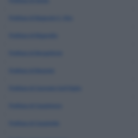
Prefisso di Asola
Prefisso di Bagnolo S. Vito
Prefisso di Bigarello
Prefisso di Borgoforte
Prefisso di Bozzolo
Prefisso di Canneto Sull'Oglio
Prefisso di Casalmoro
Prefisso di Casaloldo