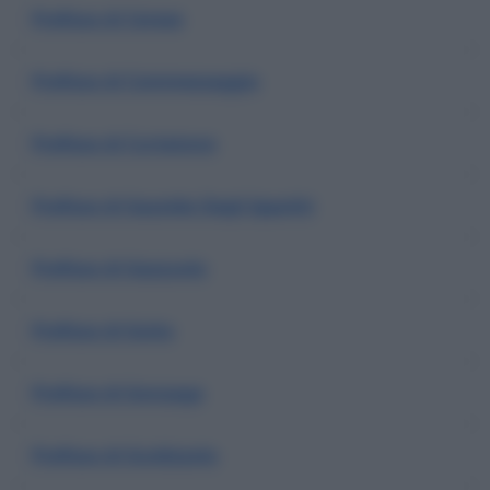
Prefisso di Cerese
Prefisso di Commessaggio
Prefisso di Curtatone
Prefisso di Gazoldo Degli Ippoliti
Prefisso di Gazzuolo
Prefisso di Goito
Prefisso di Gonzaga
Prefisso di Guidizzolo