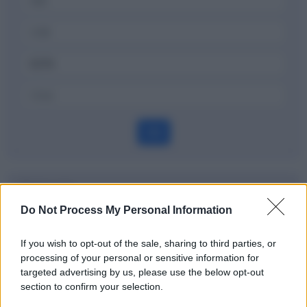
OK
Dizionario
Do Not Process My Personal Information
Hard selling
If you wish to opt-out of the sale, sharing to third parties, or
Definizione
processing of your personal or sensitive information for
targeted advertising by us, please use the below opt-out
section to confirm your selection.