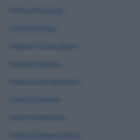
Prefisso di Pegognaga
Prefisso di Piubega
Prefisso di Ponti sul Miincio
Prefisso di Pontoglio
Prefisso di Porto Mantovano
Prefisso di Quistello
Prefisso di Redondesco
Prefisso di Rivalta sul Mincio