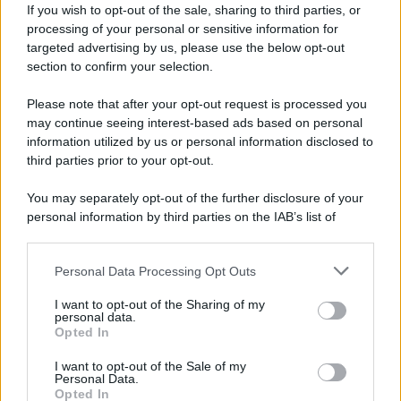
If you wish to opt-out of the sale, sharing to third parties, or
processing of your personal or sensitive information for
ABI
05728
|
CAB
62931
targeted advertising by us, please use the below opt-out
section to confirm your selection.
Agenzia di Tombolo
Please note that after your opt-out request is processed you
may continue seeing interest-based ads based on personal
information utilized by us or personal information disclosed to
Via Sen. Cittadella, 5/a - Fraz. Onara
|
third parties prior to your opt-out.
35010
Tombolo
(
PD
)
|
You may separately opt-out of the further disclosure of your
personal information by third parties on the IAB’s list of
ABI
05728
|
CAB
62930
downstream participants.
Personal Data Processing Opt Outs
This information may also be disclosed by us to third parties
Agenzia di Trebaseleghe
on the IAB’s List of Downstream Participants that may further
I want to opt-out of the Sharing of my
disclose it to other third parties.
personal data.
Opted In
Via Ciro Menotti, 32
35010
|
|
Please note that this website/app uses one or more Google
Trebaseleghe
(
PD
)
services and may gather and store information including but
I want to opt-out of the Sale of my
Personal Data.
not limited to your visit or usage behaviour. You may click to
Opted In
grant or deny consent to Google and its third-party tags to