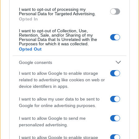
Silva, 8
use your data for below specified purposes in below Google
I want to opt-out of processing my
consent section.
Personal Data for Targeted Advertising.
Opted In
Filiale di Marcaria a Mantova
, Via Crispi, 70
I want to opt-out of Collection, Use,
Retention, Sale, and/or Sharing of my
Personal Data that Is Unrelated with the
Purposes for which it was collected.
Filiale di Marcaria a Mantova
, Via Larga, 2 -
Opted Out
Cesole
Google consents
I want to allow Google to enable storage
Filiale di Marcaria a Mantova
, Via Tartaro, 18 -
related to advertising like cookies on web or
Casatico
device identifiers in apps.
I want to allow my user data to be sent to
Filiale di Marcaria a Mantova
, Via Vitellio, 36 -
Google for online advertising purposes.
Campitello
I want to allow Google to send me
personalized advertising.
Filiale di Marmirolo a Mantova
, Via G. Ferrari, 5
I want to allow Google to enable storage