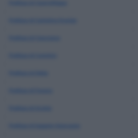
Prefisso di Castrofilippo
Prefisso di Cattolica Eraclea
Prefisso di Cianciana
Prefisso di Comitini
Prefisso di Delia
Prefisso di Favara
Prefisso di Grotte
Prefisso di Ioppolo Giancaxio