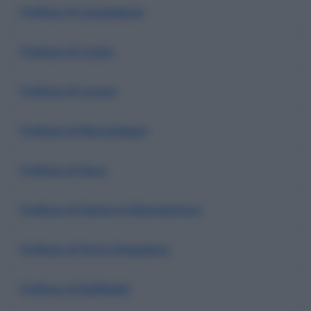
Prefisso di Lampedusa
Prefisso di Licata
Prefisso di Linosa
Prefisso di Montallegro
Prefisso di Naro
Prefisso di Palma di Montechiaro
Prefisso di Porto Empedoce
Prefisso di Raffadali