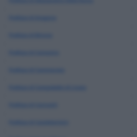
Prefisso di Alessandria Della Rocca
Prefisso di Aragona
Prefisso di Binova
Prefisso di Camastra
Prefisso di Cammarata
Prefisso di Campobello di Licata
Prefisso di Canicattì
Prefisso di Casteltermini