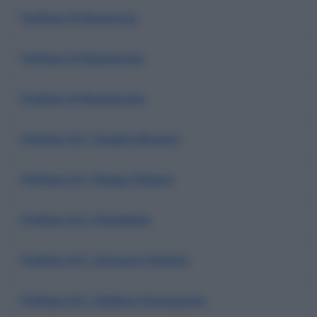
Prefisso di Ravanusa
Prefisso di Realmonte
Prefisso di Recalmulto
Prefisso di S. Angelo Muxaro
Prefisso di S. Biagio Platani
Prefisso di S. Elisabetta
Prefisso di S. Giovanni Gemini
Prefisso di S. Stefano Quiscquina